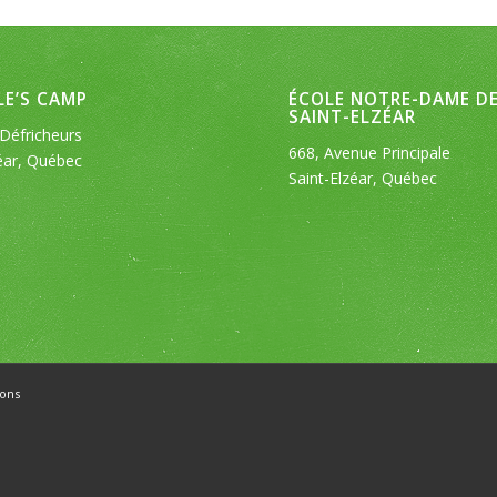
E’S CAMP
ÉCOLE NOTRE-DAME D
SAINT-ELZÉAR
Défricheurs
668, Avenue Principale
éar, Québec
Saint-Elzéar, Québec
ons