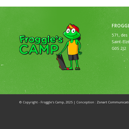
FROGGL
571, des 
Saint-Elz
G0S 2J2
© Copyright - Froggle's Camp, 2025 | Conception :
Zonart Communicati