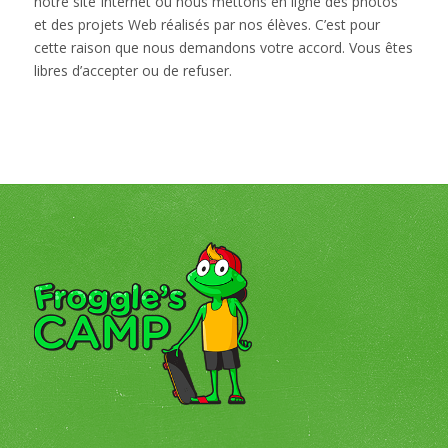
notre site Internet où nous mettons en ligne des photos
et des projets Web réalisés par nos élèves. C’est pour
cette raison que nous demandons votre accord. Vous êtes
libres d’accepter ou de refuser.