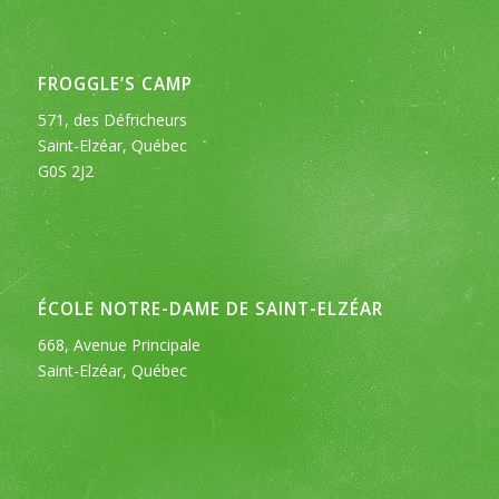
FROGGLE’S CAMP
571, des Défricheurs
Saint-Elzéar, Québec
G0S 2J2
ÉCOLE NOTRE-DAME DE SAINT-ELZÉAR
668, Avenue Principale
Saint-Elzéar, Québec