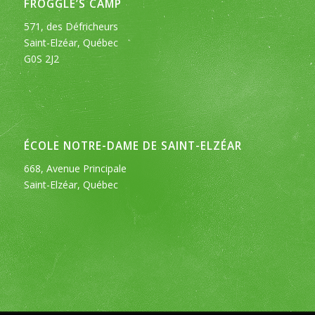
FROGGLE’S CAMP
571, des Défricheurs
Saint-Elzéar, Québec
G0S 2J2
ÉCOLE NOTRE-DAME DE SAINT-ELZÉAR
668, Avenue Principale
Saint-Elzéar, Québec