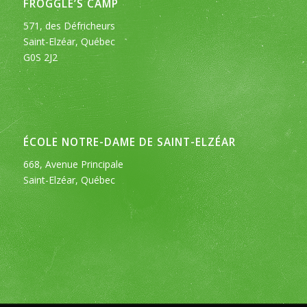
FROGGLE’S CAMP
571, des Défricheurs
Saint-Elzéar, Québec
G0S 2J2
ÉCOLE NOTRE-DAME DE SAINT-ELZÉAR
668, Avenue Principale
Saint-Elzéar, Québec