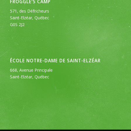
FROGGLE’S CAMP
571, des Défricheurs
Saint-Elzéar, Québec
G0S 2J2
ÉCOLE NOTRE-DAME DE SAINT-ELZÉAR
668, Avenue Principale
Saint-Elzéar, Québec