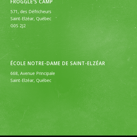
FROGGLE’S CAMP
571, des Défricheurs
Saint-Elzéar, Québec
G0S 2J2
ÉCOLE NOTRE-DAME DE SAINT-ELZÉAR
668, Avenue Principale
Saint-Elzéar, Québec