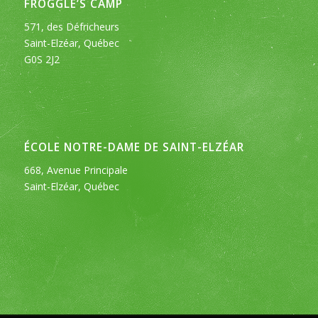
FROGGLE’S CAMP
571, des Défricheurs
Saint-Elzéar, Québec
G0S 2J2
ÉCOLE NOTRE-DAME DE SAINT-ELZÉAR
668, Avenue Principale
Saint-Elzéar, Québec