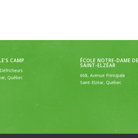
E’S CAMP
ÉCOLE NOTRE-DAME D
SAINT-ELZÉAR
Défricheurs
668, Avenue Principale
éar, Québec
Saint-Elzéar, Québec