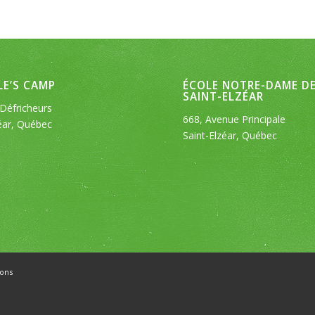
E’S CAMP
ÉCOLE NOTRE-DAME D
SAINT-ELZÉAR
Défricheurs
668, Avenue Principale
éar, Québec
Saint-Elzéar, Québec
ons