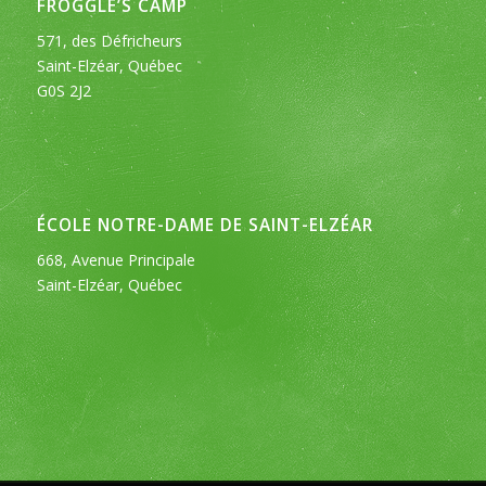
FROGGLE’S CAMP
571, des Défricheurs
Saint-Elzéar, Québec
G0S 2J2
ÉCOLE NOTRE-DAME DE SAINT-ELZÉAR
668, Avenue Principale
Saint-Elzéar, Québec