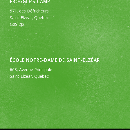
FROGGLE’S CAMP
571, des Défricheurs
Saint-Elzéar, Québec
G0S 2J2
ÉCOLE NOTRE-DAME DE SAINT-ELZÉAR
668, Avenue Principale
Saint-Elzéar, Québec