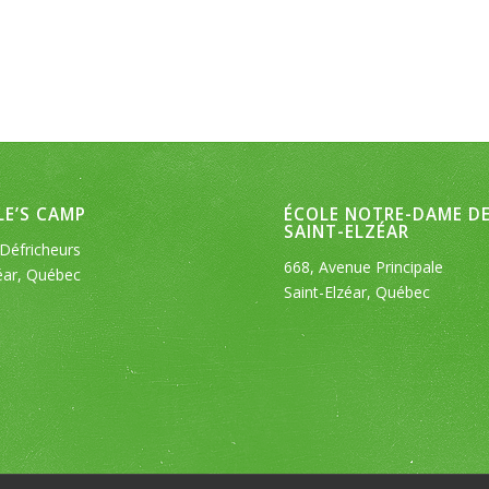
E’S CAMP
ÉCOLE NOTRE-DAME D
SAINT-ELZÉAR
Défricheurs
668, Avenue Principale
éar, Québec
Saint-Elzéar, Québec