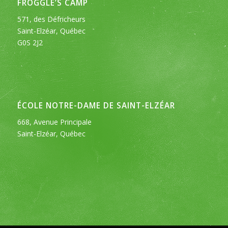
FROGGLE’S CAMP
571, des Défricheurs
Saint-Elzéar, Québec
G0S 2J2
ÉCOLE NOTRE-DAME DE SAINT-ELZÉAR
668, Avenue Principale
Saint-Elzéar, Québec