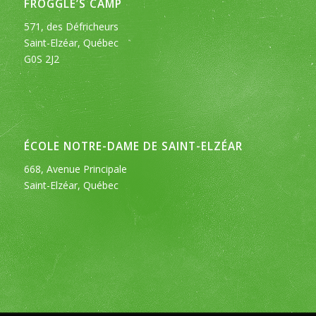
FROGGLE’S CAMP
571, des Défricheurs
Saint-Elzéar, Québec
G0S 2J2
ÉCOLE NOTRE-DAME DE SAINT-ELZÉAR
668, Avenue Principale
Saint-Elzéar, Québec