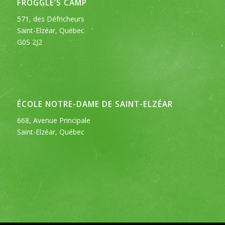
FROGGLE’S CAMP
571, des Défricheurs
Saint-Elzéar, Québec
G0S 2J2
ÉCOLE NOTRE-DAME DE SAINT-ELZÉAR
668, Avenue Principale
Saint-Elzéar, Québec