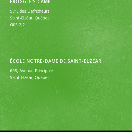
FROGGLE’S CAMP
571, des Défricheurs
Saint-Elzéar, Québec
G0S 2J2
ÉCOLE NOTRE-DAME DE SAINT-ELZÉAR
668, Avenue Principale
Saint-Elzéar, Québec