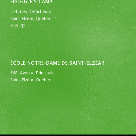
FROGGLE’S CAMP
571, des Défricheurs
Saint-Elzéar, Québec
G0S 2J2
ÉCOLE NOTRE-DAME DE SAINT-ELZÉAR
668, Avenue Principale
Saint-Elzéar, Québec