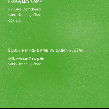
FROGGLE’S CAMP
571, des Défricheurs
Saint-Elzéar, Québec
G0S 2J2
ÉCOLE NOTRE-DAME DE SAINT-ELZÉAR
668, Avenue Principale
Saint-Elzéar, Québec