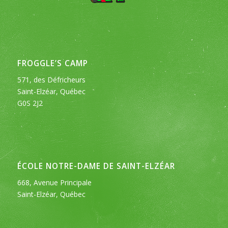
FROGGLE’S CAMP
571, des Défricheurs
Saint-Elzéar, Québec
G0S 2J2
ÉCOLE NOTRE-DAME DE SAINT-ELZÉAR
668, Avenue Principale
Saint-Elzéar, Québec