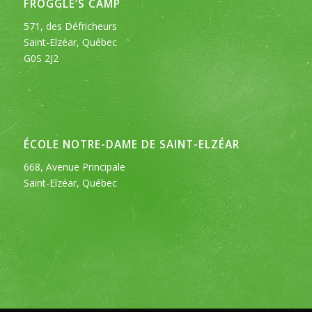
FROGGLE’S CAMP
571, des Défricheurs
Saint-Elzéar, Québec
G0S 2J2
ÉCOLE NOTRE-DAME DE SAINT-ELZÉAR
668, Avenue Principale
Saint-Elzéar, Québec