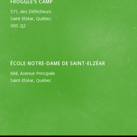
FROGGLE’S CAMP
571, des Défricheurs
Saint-Elzéar, Québec
G0S 2J2
ÉCOLE NOTRE-DAME DE SAINT-ELZÉAR
668, Avenue Principale
Saint-Elzéar, Québec